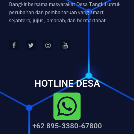
Bangkit bersama masyarakat Desa Tangkil untuk
perubahan dan pembaharuan yang smart,
sejahtera, jujur , amanah, dan bermartabat.
HOTLINE DESA
+62 895-3380-67800