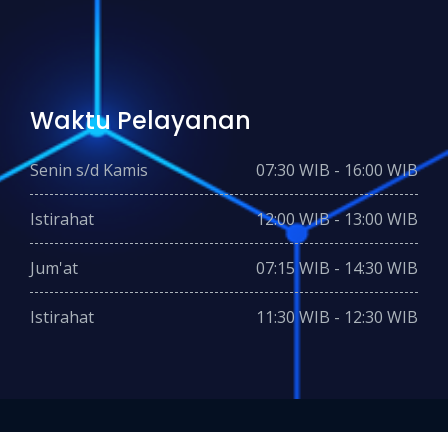
Waktu Pelayanan
Senin s/d Kamis
07:30 WIB - 16:00 WIB
Istirahat
12:00 WIB - 13:00 WIB
Jum'at
07:15 WIB - 14:30 WIB
Istirahat
11:30 WIB - 12:30 WIB