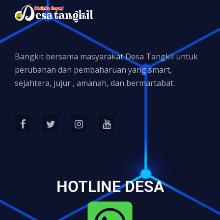
Bangkit bersama masyarakat Desa Tangkil untuk
perubahan dan pembaharuan yang smart,
sejahtera, jujur , amanah, dan bermartabat.
HOTLINE DESA