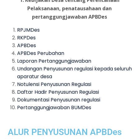
1. Kebijakan Desa tentang Perencanaan
Pelaksanaan, penatausahaan dan
pertanggungjawaban APBDes
RPJMDes
RKPDes
APBDes
APBDes Perubahan
Laporan Pertanggungjawaban
Undangan Penyusunan regulasi kepada seluruh
aparatur desa
Notulensi Penyusunan Regulasi
Daftar Hadir Penyusunan Regulasi
Dokumentasi Penyusunan regulasi
Pertanggungjawaban BUMDes
ALUR PENYUSUNAN APBDes