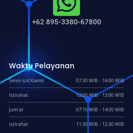
+62 895-3380-67800
Waktu Pelayanan
Senin s/d Kamis
07:30 WIB - 16:00 WIB
Istirahat
12:00 WIB - 13:00 WIB
Jum'at
07:15 WIB - 14:30 WIB
Istirahat
11:30 WIB - 12:30 WIB