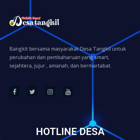
Bangkit bersama masyarakat Desa Tangkil untuk
perubahan dan pembaharuan yang smart,
sejahtera, jujur , amanah, dan bermartabat.
HOTLINE DESA