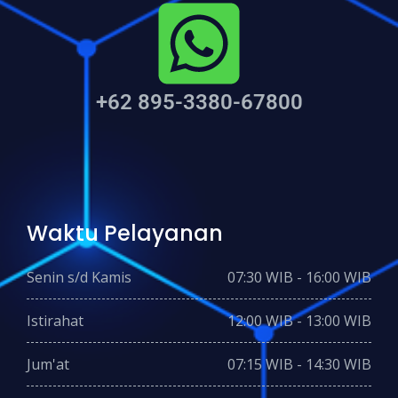
+62 895-3380-67800
Waktu Pelayanan
Senin s/d Kamis
07:30 WIB - 16:00 WIB
Istirahat
12:00 WIB - 13:00 WIB
Jum'at
07:15 WIB - 14:30 WIB