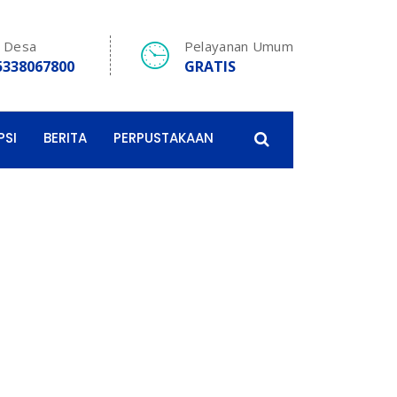
e Desa
Pelayanan Umum
5338067800
GRATIS
PSI
BERITA
PERPUSTAKAAN