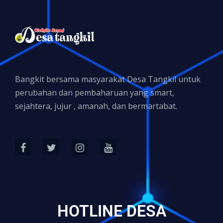
Bangkit bersama masyarakat Desa Tangkil untuk
perubahan dan pembaharuan yang smart,
sejahtera, jujur , amanah, dan bermartabat.
HOTLINE DESA