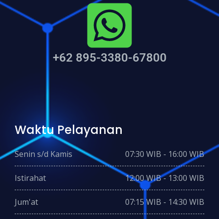
+62 895-3380-67800
Waktu Pelayanan
Senin s/d Kamis
07:30 WIB - 16:00 WIB
Istirahat
12:00 WIB - 13:00 WIB
Jum'at
07:15 WIB - 14:30 WIB