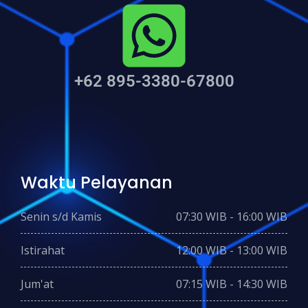
+62 895-3380-67800
Waktu Pelayanan
Senin s/d Kamis
07:30 WIB - 16:00 WIB
Istirahat
12:00 WIB - 13:00 WIB
Jum'at
07:15 WIB - 14:30 WIB