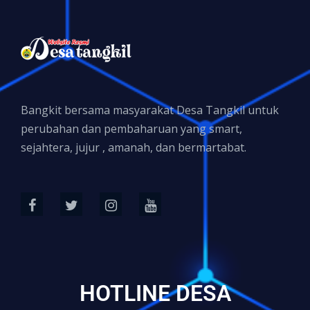
Bangkit bersama masyarakat Desa Tangkil untuk
perubahan dan pembaharuan yang smart,
sejahtera, jujur , amanah, dan bermartabat.
HOTLINE DESA