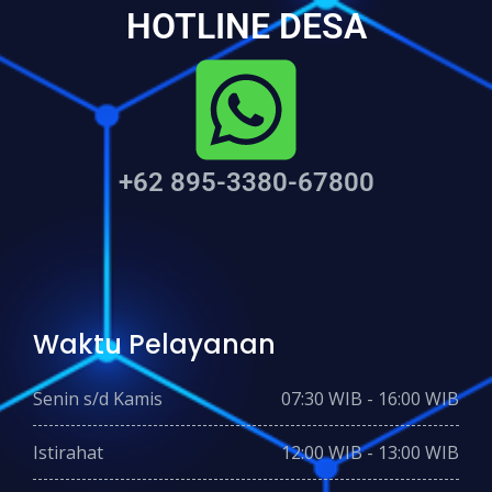
HOTLINE DESA
+62 895-3380-67800
Waktu Pelayanan
Senin s/d Kamis
07:30 WIB - 16:00 WIB
Istirahat
12:00 WIB - 13:00 WIB