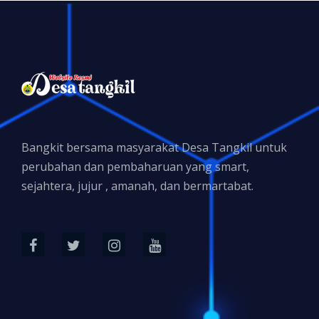
Bangkit bersama masyarakat Desa Tangkil untuk
perubahan dan pembaharuan yang smart,
sejahtera, jujur , amanah, dan bermartabat.