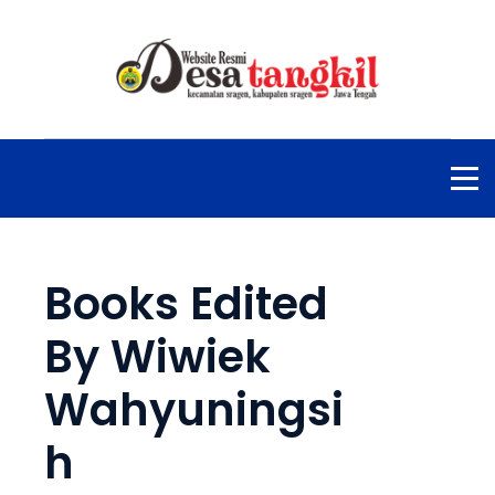
Books Edited
By Wiwiek
Wahyuningsi
h