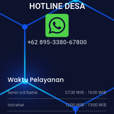
HOTLINE DESA
+62 895-3380-67800
Waktu Pelayanan
Senin s/d Kamis
07:30 WIB - 16:00 WIB
Istirahat
12:00 WIB - 13:00 WIB