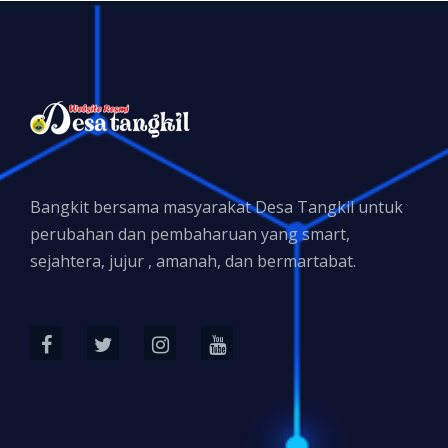
Bangkit bersama masyarakat Desa Tangkil untuk
perubahan dan pembaharuan yang smart,
sejahtera, jujur , amanah, dan bermartabat.