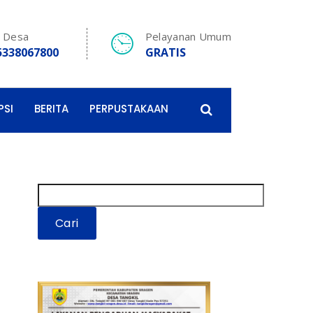
e Desa
Pelayanan Umum
5338067800
GRATIS
PSI
BERITA
PERPUSTAKAAN
Cari