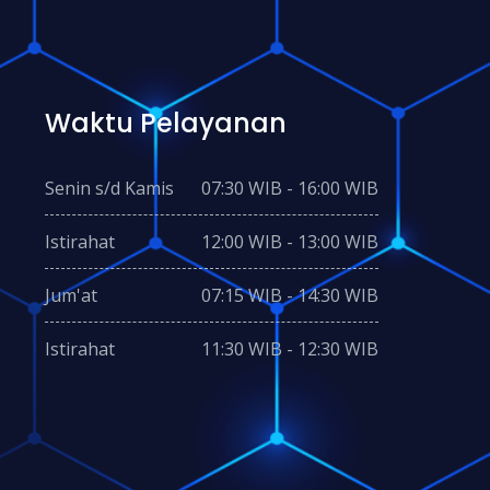
Waktu Pelayanan
Senin s/d Kamis
07:30 WIB - 16:00 WIB
Istirahat
12:00 WIB - 13:00 WIB
Jum'at
07:15 WIB - 14:30 WIB
Istirahat
11:30 WIB - 12:30 WIB