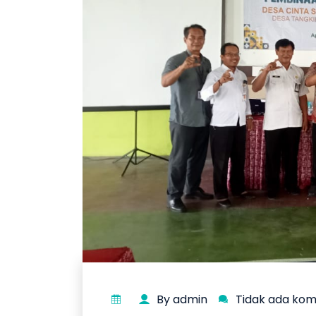
By admin
Tidak ada ko