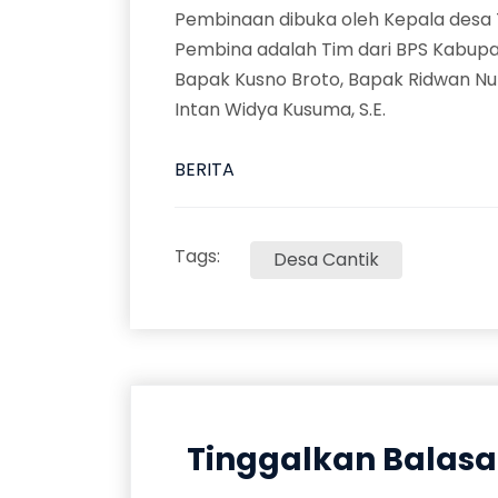
Pembinaan dibuka oleh Kepala desa T
Pembina adalah Tim dari BPS Kabupat
Bapak Kusno Broto, Bapak Ridwan Nurkho
Intan Widya Kusuma, S.E.
BERITA
Tags:
Desa Cantik
Tinggalkan Balas