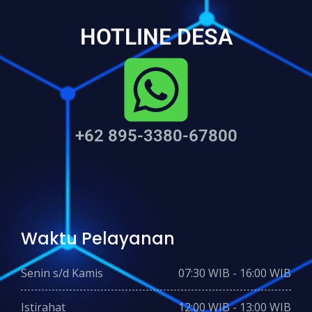
HOTLINE DESA
+62 895-3380-67800
Waktu Pelayanan
Senin s/d Kamis
07:30 WIB - 16:00 WIB
Istirahat
12:00 WIB - 13:00 WIB