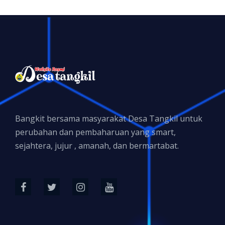
Bangkit bersama masyarakat Desa Tangkil untuk
perubahan dan pembaharuan yang smart,
sejahtera, jujur , amanah, dan bermartabat.