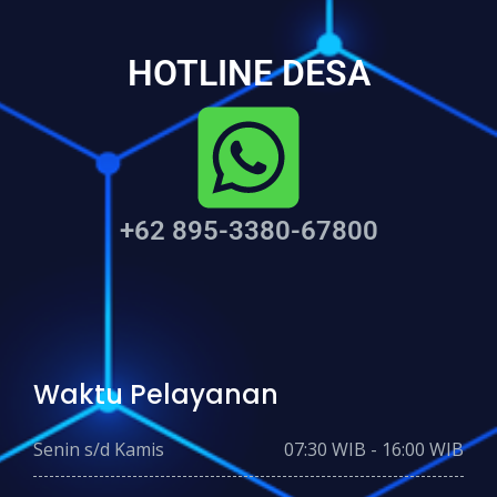
HOTLINE DESA
+62 895-3380-67800
Waktu Pelayanan
Senin s/d Kamis
07:30 WIB - 16:00 WIB