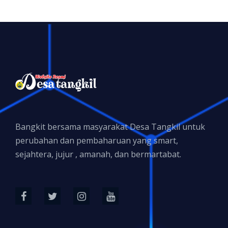
Bangkit bersama masyarakat Desa Tangkil untuk
perubahan dan pembaharuan yang smart,
sejahtera, jujur , amanah, dan bermartabat.