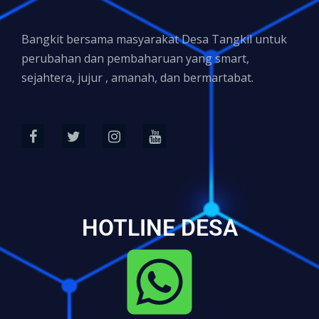
Bangkit bersama masyarakat Desa Tangkil untuk
perubahan dan pembaharuan yang smart,
sejahtera, jujur , amanah, dan bermartabat.
HOTLINE DESA