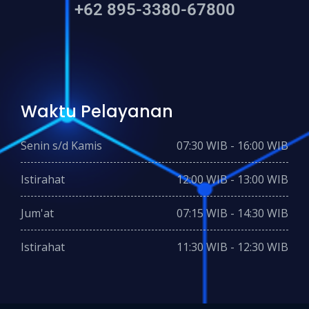
+62 895-3380-67800
Waktu Pelayanan
Senin s/d Kamis
07:30 WIB - 16:00 WIB
Istirahat
12:00 WIB - 13:00 WIB
Jum'at
07:15 WIB - 14:30 WIB
Istirahat
11:30 WIB - 12:30 WIB