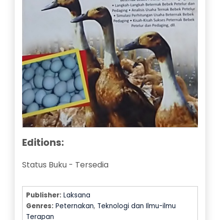
Editions:
Status Buku
-
Tersedia
Publisher:
Laksana
Genres:
Peternakan
,
Teknologi dan Ilmu-ilmu
Terapan