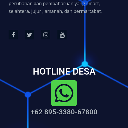
perubahan dan pembaharuan yang smart,
sejahtera, jujur , amanah, dan bermartabat.
HOTLINE DESA
+62 895-3380-67800