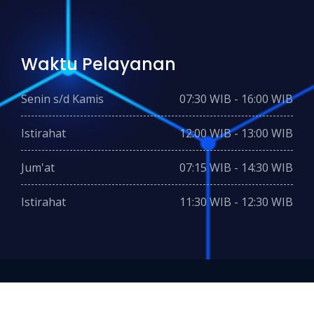
Waktu Pelayanan
Senin s/d Kamis
07:30 WIB - 16:00 WIB
Istirahat
12:00 WIB - 13:00 WIB
Jum'at
07:15 WIB - 14:30 WIB
Istirahat
11:30 WIB - 12:30 WIB
2024 © Copyright- PEMDES TANGKIL