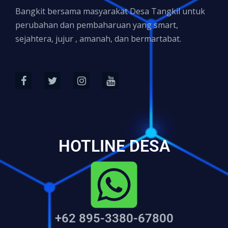
Bangkit bersama masyarakat Desa Tangkil untuk
perubahan dan pembaharuan yang smart,
sejahtera, jujur , amanah, dan bermartabat.
HOTLINE DESA
+62 895-3380-67800