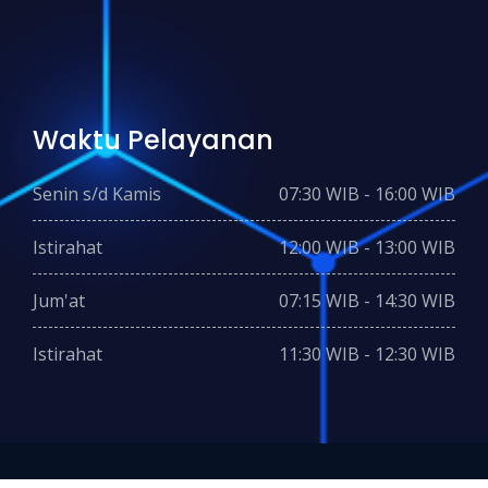
Waktu Pelayanan
Senin s/d Kamis
07:30 WIB - 16:00 WIB
Istirahat
12:00 WIB - 13:00 WIB
Jum'at
07:15 WIB - 14:30 WIB
Istirahat
11:30 WIB - 12:30 WIB