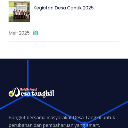
Kegiatan Desa Cantik 2025
Mei-2025
Bangkit bersama masyarakat Desa Tangkil untuk
perubahan dan pembaharuan yang smart,