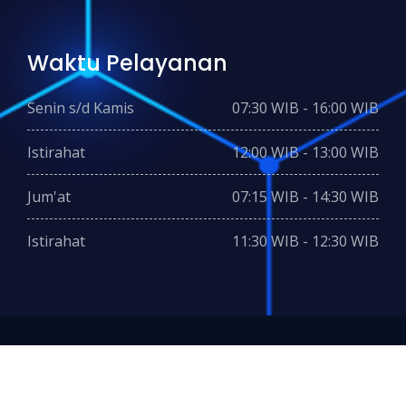
Waktu Pelayanan
Senin s/d Kamis
07:30 WIB - 16:00 WIB
Istirahat
12:00 WIB - 13:00 WIB
Jum'at
07:15 WIB - 14:30 WIB
Istirahat
11:30 WIB - 12:30 WIB
2024 © Copyright- PEMDES TANGKIL