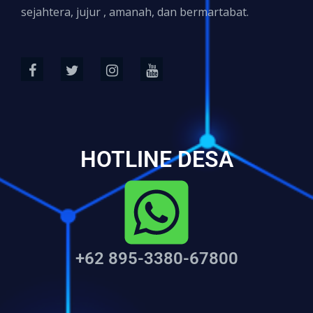
sejahtera, jujur , amanah, dan bermartabat.
HOTLINE DESA
+62 895-3380-67800