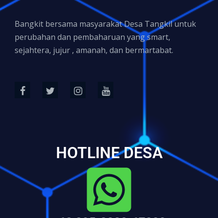
Bangkit bersama masyarakat Desa Tangkil untuk
perubahan dan pembaharuan yang smart,
sejahtera, jujur , amanah, dan bermartabat.
HOTLINE DESA