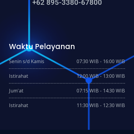
+62 895-3380-67800
Waktu Pelayanan
Senin s/d Kamis
07:30 WIB - 16:00 WIB
Istirahat
12:00 WIB - 13:00 WIB
Jum'at
07:15 WIB - 14:30 WIB
Istirahat
11:30 WIB - 12:30 WIB