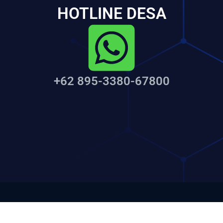
HOTLINE DESA
+62 895-3380-67800
2024 © Copyright- PEMDES TANGKIL