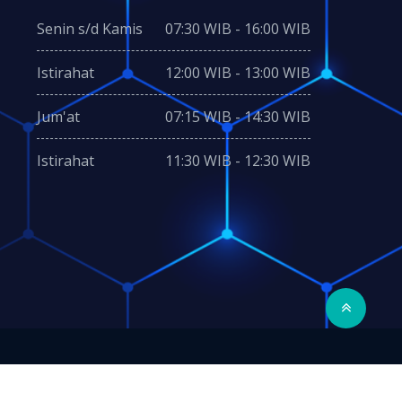
Senin s/d Kamis
07:30 WIB - 16:00 WIB
Istirahat
12:00 WIB - 13:00 WIB
Jum'at
07:15 WIB - 14:30 WIB
Istirahat
11:30 WIB - 12:30 WIB