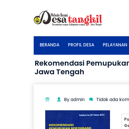
BERANDA
PROFIL DESA
PELAYANAN
Rekomendasi Pemupukan
Jawa Tengah
By admin
Tidak ada ko
Pu
Ge