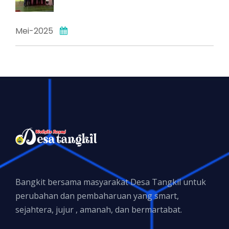
Mei-2025
Bangkit bersama masyarakat Desa Tangkil untuk
perubahan dan pembaharuan yang smart,
sejahtera, jujur , amanah, dan bermartabat.