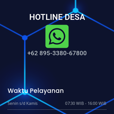
HOTLINE DESA
+62 895-3380-67800
Waktu Pelayanan
Senin s/d Kamis
07:30 WIB - 16:00 WIB