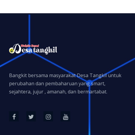
Bangkit bersama masyarakat Desa Tangkil untuk
perubahan dan pembaharuan yang smart,
sejahtera, jujur , amanah, dan bermartabat.