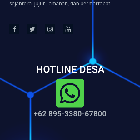
sejahtera, jujur , amanah, dan bermartabat.
HOTLINE DESA
+62 895-3380-67800