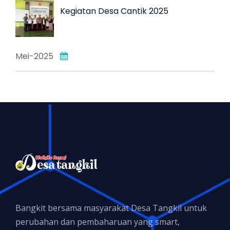
Kegiatan Desa Cantik 2025
Mei-2025
Bangkit bersama masyarakat Desa Tangkil untuk
perubahan dan pembaharuan yang smart,