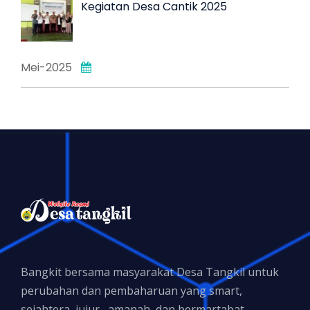
Kegiatan Desa Cantik 2025
Mei-2025
Bangkit bersama masyarakat Desa Tangkil untuk
perubahan dan pembaharuan yang smart,
sejahtera, jujur , amanah, dan bermartabat.