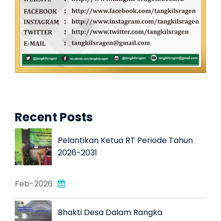
Recent Posts
Pelantikan Ketua RT Periode Tahun
2026-2031
Feb-2026
Bhakti Desa Dalam Rangka