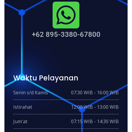
+62 895-3380-67800
Waktu Pelayanan
Senin s/d Kamis
07:30 WIB - 16:00 WIB
Istirahat
12:00 WIB - 13:00 WIB
Jum'at
07:15 WIB - 14:30 WIB