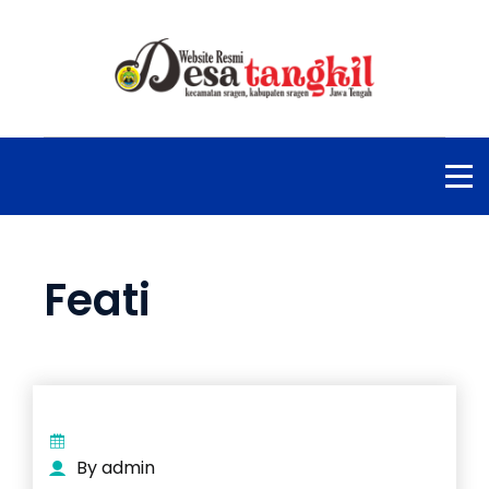
Feati
By admin