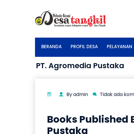
BERANDA
PROFIL DESA
PELAYANAN
PT. Agromedia Pustaka
By admin
Tidak ada ko
Books Published 
Pustaka