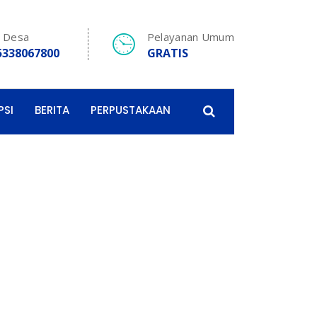
e Desa
Pelayanan Umum
5338067800
GRATIS
PSI
BERITA
PERPUSTAKAAN