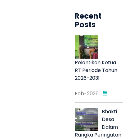
Recent
Posts
Pelantikan Ketua
RT Periode Tahun
2026-2031
Feb-2026
Bhakti
Desa
Dalam
Rangka Peringatan